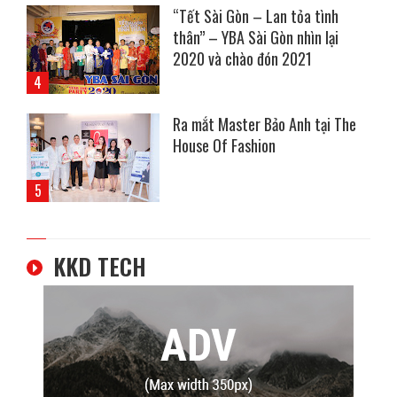
“Tết Sài Gòn – Lan tỏa tình
thân” – YBA Sài Gòn nhìn lại
2020 và chào đón 2021
Ra mắt Master Bảo Anh tại The
House Of Fashion
KKD TECH