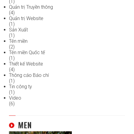
(1)
Quản trị Truyền thông
(4)
Quản trị Website
(1)
Sản Xuất
(1)
Tên miền
(2)
Tên miền Quốc tế
(1)
Thiết kế Website
(4)
Thông cáo Báo chí
(1)
Tin công ty
(1)
Video
(6)
MEN