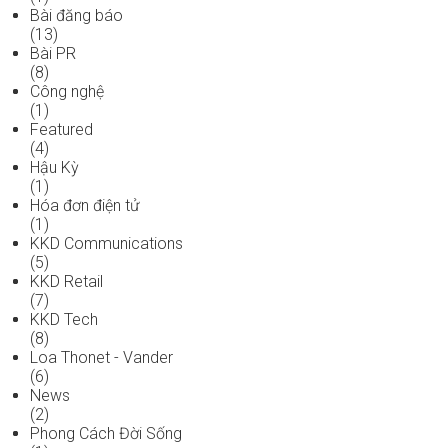
Bài đăng báo
(13)
Bài PR
(8)
Công nghệ
(1)
Featured
(4)
Hậu Kỳ
(1)
Hóa đơn điện tử
(1)
KKD Communications
(5)
KKD Retail
(7)
KKD Tech
(8)
Loa Thonet - Vander
(6)
News
(2)
Phong Cách Đời Sống