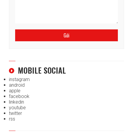
MOBILE SOCIAL
instagram
android
apple
facebook
linkedin
youtube
twitter
rss