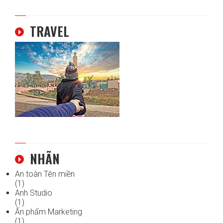
TRAVEL
NHÃN
An toàn Tên miền
(1)
Anh Studio
(1)
Ấn phẩm Marketing
(1)