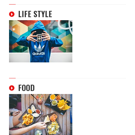
LIFE STYLE
FOOD