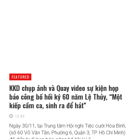
FEATURED
KKD chụp ảnh và Quay video sự kiện họp
báo công bố hồi ký 60 năm Lệ Thủy, “Một
kiếp cầm ca, sinh ra để hát”
12:43
Ngày 30/11, tại Trung tâm Hội nghị Tiệc cưới Hòa Bình,
(số 60 Võ Văn Tần, Phường 6, Quận 3, TP. Hồ Chí Minh)