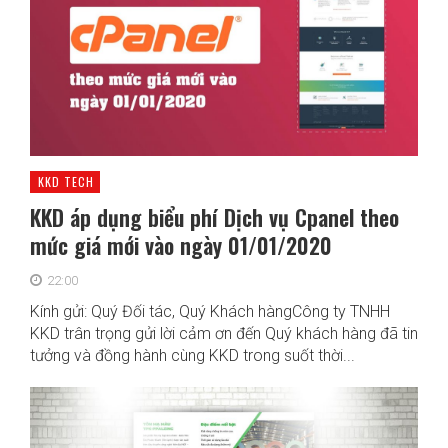
KKD TECH
KKD áp dụng biểu phí Dịch vụ Cpanel theo
mức giá mới vào ngày 01/01/2020
22:00
Kính gửi: Quý Đối tác, Quý Khách hàngCông ty TNHH
KKD trân trọng gửi lời cảm ơn đến Quý khách hàng đã tin
tưởng và đồng hành cùng KKD trong suốt thời...