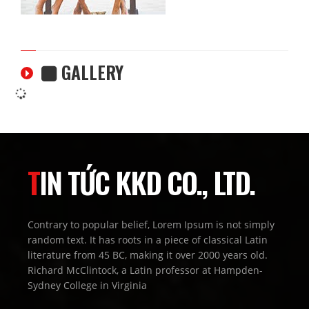
GALLERY
TIN TỨC KKD CO., LTD.
Contrary to popular belief, Lorem Ipsum is not simply
random text. It has roots in a piece of classical Latin
literature from 45 BC, making it over 2000 years old.
Richard McClintock, a Latin professor at Hampden-
Sydney College in Virginia