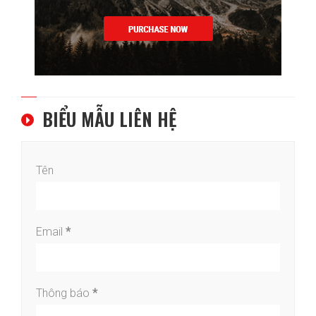
BIỂU MẪU LIÊN HỆ
Tên
Email
*
Thông báo
*