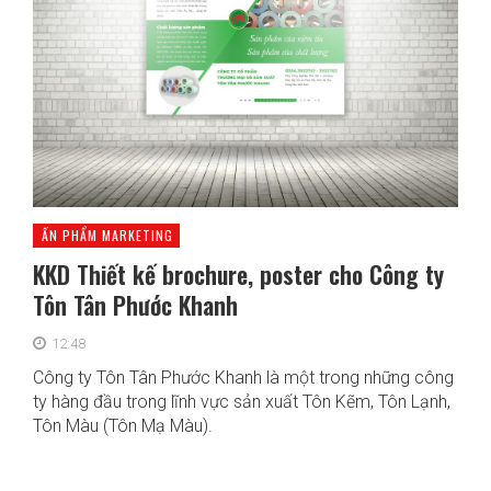
ẤN PHẨM MARKETING
KKD Thiết kế brochure, poster cho Công ty
Tôn Tân Phước Khanh
12:48
Công ty Tôn Tân Phước Khanh là một trong những công
ty hàng đầu trong lĩnh vực sản xuất Tôn Kẽm, Tôn Lạnh,
Tôn Màu (Tôn Mạ Màu).