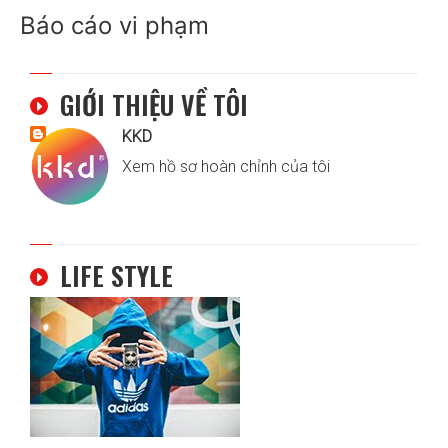
Báo cáo vi phạm
GIỚI THIỆU VỀ TÔI
KKD
Xem hồ sơ hoàn chỉnh của tôi
LIFE STYLE