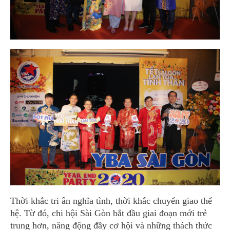
Thời khắc tri ân nghĩa tình, thời khắc chuyển giao thế
hệ. Từ đó, chi hội Sài Gòn bắt đầu giai đoạn mới trẻ
trung hơn, năng động đầy cơ hội và những thách thức