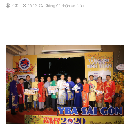
KKD
18:12
Không Có Nhận Xét Nào