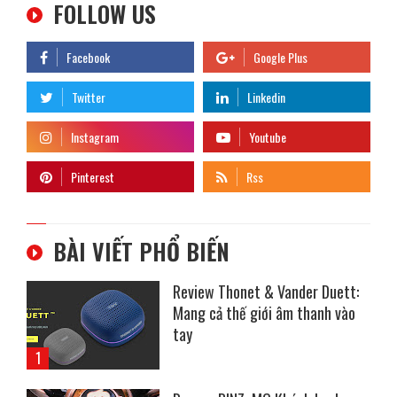
FOLLOW US
BÀI VIẾT PHỔ BIẾN
Review Thonet & Vander Duett:
Mang cả thế giới âm thanh vào
tay