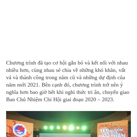
Chương trình đã tạo cơ hội gắn bó và kết nối với nhau
nhiều hơn, cùng nhau sẻ chia về những khó khăn, vất
vả và thành công trong năm cũ và những dự định của
năm mới 2021. Bên cạnh đó, chương trình trở nên ý
nghĩa hơn bao giờ hết khi nghi thức tri ân, chuyển giao
Ban Chủ Nhiệm Chi Hội giai đoạn 2020 – 2023.