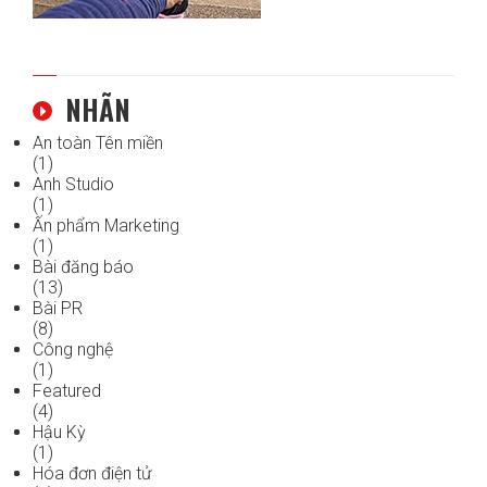
NHÃN
An toàn Tên miền
(1)
Anh Studio
(1)
Ấn phẩm Marketing
(1)
Bài đăng báo
(13)
Bài PR
(8)
Công nghệ
(1)
Featured
(4)
Hậu Kỳ
(1)
Hóa đơn điện tử