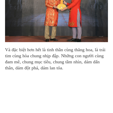
Và đặc biệt hơn hết là tinh thần cùng thăng hoa, là trái
tim cùng hòa chung nhịp đập. Những con người cùng
đam mê, chung mục tiêu, chung tầm nhìn, dám dấn
thân, dám đột phá, dám lan tỏa.