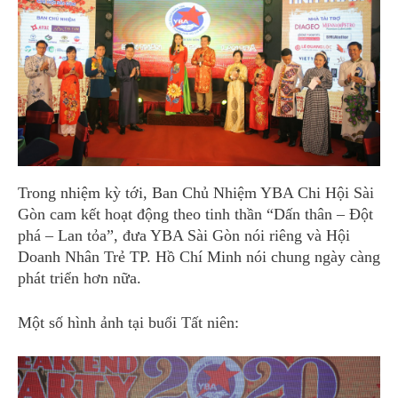
Trong nhiệm kỳ tới, Ban Chủ Nhiệm YBA Chi Hội Sài
Gòn cam kết hoạt động theo tinh thần “Dấn thân – Đột
phá – Lan tỏa”, đưa YBA Sài Gòn nói riêng và Hội
Doanh Nhân Trẻ TP. Hồ Chí Minh nói chung ngày càng
phát triển hơn nữa.
Một số hình ảnh tại buổi Tất niên: