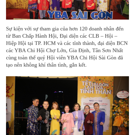
Sự kiện với sự tham gia của hơn 120 doanh nhân đến
từ Ban Chấp Hành Hội, Đại diện các CLB – Hội –
Hiệp Hội tại TP. HCM và các tỉnh thành, đại diện BCN
các YBA Chi Hội Chợ Lớn, Gia Định, Tân Sơn Nhất
cùng toàn thể quý Hội viên YBA Chi Hội Sài Gòn đã
tạo nên không khí thân tình, gắn kết.