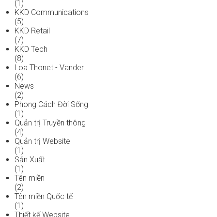
(1)
KKD Communications
(5)
KKD Retail
(7)
KKD Tech
(8)
Loa Thonet - Vander
(6)
News
(2)
Phong Cách Đời Sống
(1)
Quản trị Truyền thông
(4)
Quản trị Website
(1)
Sản Xuất
(1)
Tên miền
(2)
Tên miền Quốc tế
(1)
Thiết kế Website