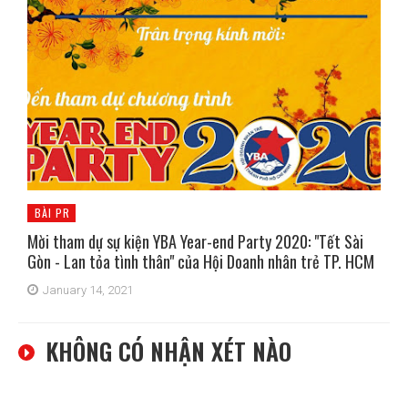
BÀI PR
Mời tham dự sự kiện YBA Year-end Party 2020: "Tết Sài
Gòn - Lan tỏa tình thân" của Hội Doanh nhân trẻ TP. HCM
January 14, 2021
KHÔNG CÓ NHẬN XÉT NÀO