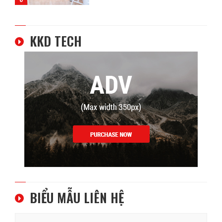
KKD TECH
BIỂU MẪU LIÊN HỆ