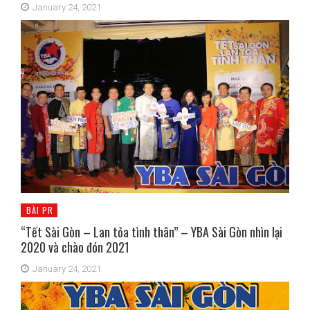
January 24, 2021
BÀI PR
“Tết Sài Gòn – Lan tỏa tình thân” – YBA Sài Gòn nhìn lại
2020 và chào đón 2021
January 24, 2021