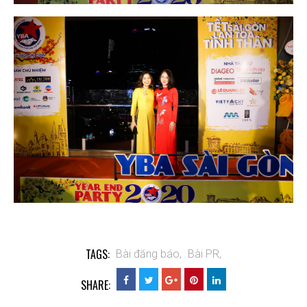
TAGS:
Bài đăng báo,
Bài PR,
SHARE: