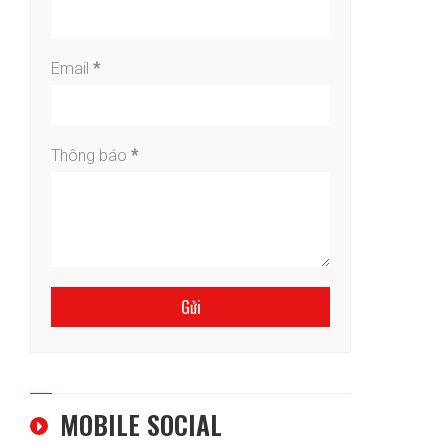
Email
*
Thông báo
*
MOBILE SOCIAL