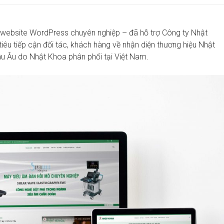
 website WordPress chuyên nghiệp – đã hỗ trợ Công ty Nhật
u tiếp cận đối tác, khách hàng về nhận diện thương hiệu Nhật
âu Âu do Nhật Khoa phân phối tại Việt Nam.