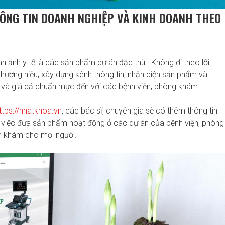
HÔNG TIN DOANH NGHIỆP VÀ KINH DOANH THEO
nh ảnh y tế là các sản phẩm dự án đặc thù . Không đi theo lối
thương hiệu, xây dựng kênh thông tin, nhận diện sản phẩm và
 và giá cả chuẩn mực đến với các bệnh viện, phòng khám.
ttps://nhatkhoa.vn
, các bác sĩ, chuyên gia sẽ có thêm thông tin
à việc đưa sản phẩm hoạt động ở các dự án của bệnh viện, phòng
m khám cho mọi người.