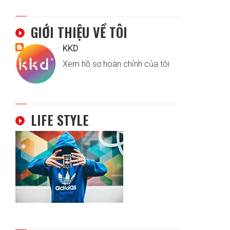
GIỚI THIỆU VỀ TÔI
KKD
Xem hồ sơ hoàn chỉnh của tôi
LIFE STYLE