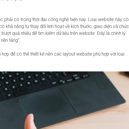
c phải có trong thời đại công nghệ hiện nay. Loại website này có
 có khả năng tự thay đổi linh hoạt về kích thước, giao diện và chức
trượt quá nhiều để tìm kiếm dữ liệu trên website. Đây là chính lý
 nền tảng”.
ợp để có thể thiết kế nên các layout website phù hợp với loại