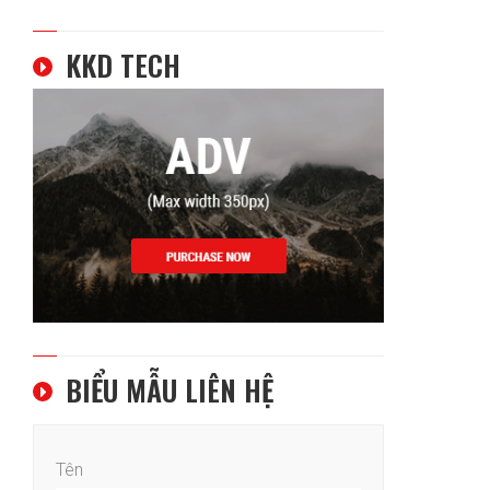
KKD TECH
BIỂU MẪU LIÊN HỆ
Tên