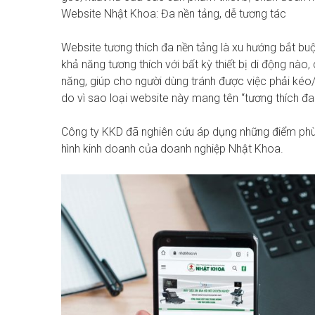
Website Nhật Khoa: Đa nền tảng, dễ tương tác
Website tương thích đa nền tảng là xu hướng bắt buộ
khả năng tương thích với bất kỳ thiết bị di động nào,
năng, giúp cho người dùng tránh được việc phải kéo/ 
do vì sao loại website này mang tên “tương thích đa
Công ty KKD đã nghiên cứu áp dụng những điểm phù h
hình kinh doanh của doanh nghiệp Nhật Khoa.