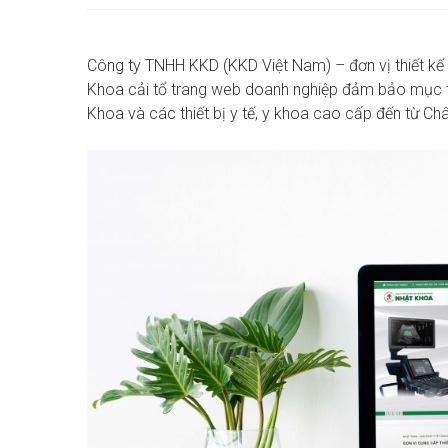
Công ty TNHH KKD (KKD Việt Nam) – đơn vị thiết kế
Khoa cải tổ trang web doanh nghiệp đảm bảo mục tiê
Khoa và các thiết bị y tế, y khoa cao cấp đến từ Ch