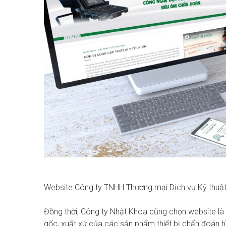
Website Công ty TNHH Thương mại Dịch vụ Kỹ thuậ
Đồng thời, Công ty Nhật Khoa cũng chọn website là k
gốc, xuất xứ của các sản phẩm thiết bị chẩn đoán hì