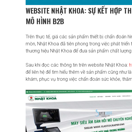
WEBSITE NHẬT KHOA: SỰ KẾT HỢP T
MÔ HÌNH B2B
Trên thực tế, giá các sản phẩm thiết bị chẩn đoán hì
mòn, Nhật Khoa đã tiên phong trong việc phát triển 
thương hiệu Nhật Khoa để đưa sản phẩm chất lượng
Sau khi đọc các thông tin trên website Nhật Khoa:
h
để liên hệ để tìm hiểu thêm về sản phẩm cũng như l
khám, phục vụ trong việc chẩn đoán sức khỏe, thă