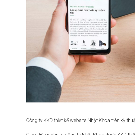
Công ty KKD thiết kế website Nhật Khoa trên kỹ th
Giao diện website công ty Nhật Khoa được KKD thiết