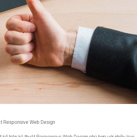
uật Responsive Web Design
 kế trên kỹ thuật Responsive Web Design phù hợp với nhiều loại